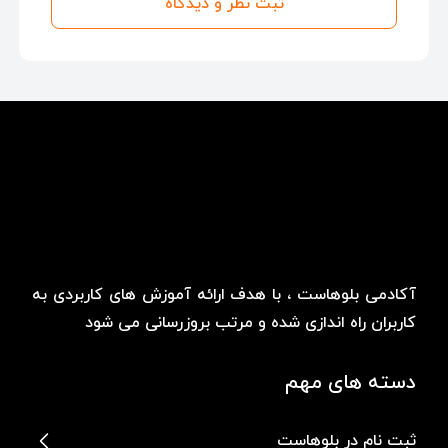
ثبت نظر و دیدگاه
آکادمی بلوهاست ، با هدف ارائه آموزش های کاربردی به
کاربران راه اندازی شده و مرتب بروزرسانی می شود
دسته های مهم
ثبت نام در بلوهاست