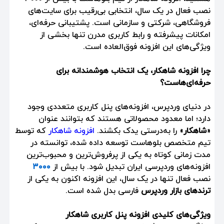
نصب فعال در یک سال، انتخابی بی‌رقیب برای سایت‌های
فروشگاهی، شرکتی و سازمانی است. پشتیبانی حرفه‌ای،
امکانات پیشرفته و رابط کاربری مدرن تنها بخشی از
ویژگی‌های این افزونه فوق‌العاده است.
چرا افزونه شاهکار، یک انتخاب هوشمندانه برای
حرفه‌ای‌هاست؟
در دنیای وردپرس، افزونه‌های پنل کاربری متعددی وجود
دارد؛ اما معدود محصولاتی هستند که بتوانند عنوان
«
شاهکار
» را به‌درستی یدک بکشند.
افزونه شاهکار
که توسط
تیم متخصص بلوهاست توسعه داده شده، توانسته در
مدت زمانی کوتاه به یکی از پرفروش‌ترین و محبوب‌ترین
افزونه‌های وردپرسی ایران تبدیل شود. با بیش از
۳۰۰۰
نصب فعال تنها در یک سال، این افزونه اکنون به یکی از
ترندهای بازار وردپرس
فارسی بدل شده است.
ویژگی‌های کلیدی افزونه پنل کاربری شاهکار